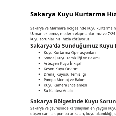
Sakarya Kuyu Kurtarma Hiz
Sakarya ve Marmara bölgesinde kuyu kurtarma hi
Uzman ekibimiz, modern ekipmanlarımız ve 7/24 
kuyu sorunlarınızı hızla çözüyoruz.
Sakarya'da Sunduğumuz Kuyu H
Kuyu Kurtarma Operasyonları
Sondaj Kuyu Temizliği ve Bakımı
Artezyen Kuyu İnkişafı
Keson Kuyu Onarımı
Drenaj Kuyusu Temizliği
Pompa Montaj ve Bakımı
Kuyu Kamera İncelemesi
Su Kalitesi Analizi
Sakarya Bölgesinde Kuyu Sorun
Sakarya ve çevresinde karşılaşılan en yaygın kuy
düşen canlılar, pompa arızaları, kuyu tıkanıklığı, 