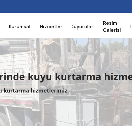
Resim
Kurumsal
Hizmetler
Duyurular
Galerisi
hrinde kuyu kurtarma hizme
yu kurtarma hizmetlerimiz