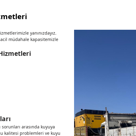
metleri
zmetlerimizle yanınızdayız.
acil müdahale kapasitemizle
izmetleri
ları
u sorunları arasında kuyuya
su kalitesi problemleri ve kuyu