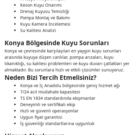
Keson Kuyu Onarımı
Drenaj Kuyusu Temizliği
Pompa Montaj ve Bakımı
Kuyu Kamera İncelemesi
Su Kalitesi Analizi
Konya Bölgesinde Kuyu Sorunları
Konya ve çevresinde karşılaşılan en yaygın kuyu sorunları
arasında kuyuya düşen canlılar, pompa arızaları, kuyu
tıkanıklığı, su kalitesi problemleri ve kuyu duvarı çatlakları yer
almaktadır. Bu sorunlara hızlı ve etkili çözümler sunuyoruz.
Neden Bizi Tercih Etmelisiniz?
Konya ve İç Anadolu bölgesinde geniş hizmet ağı
7/24 acil müdahale kapasitesi
TS EN 1834 standardında ekipmanlar
Deneyimli ve sertifikalı ekip
Hızlı ve güvenli operasyonlar
Uygun fiyat garantisi
İş güvenliği standartlarına uygunluk