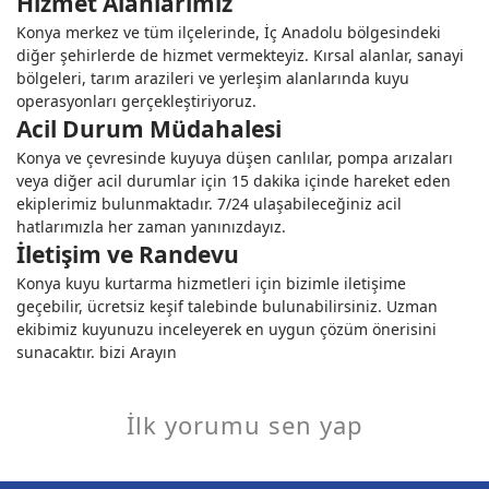
Hizmet Alanlarımız
Konya merkez ve tüm ilçelerinde, İç Anadolu bölgesindeki
diğer şehirlerde de hizmet vermekteyiz. Kırsal alanlar, sanayi
bölgeleri, tarım arazileri ve yerleşim alanlarında kuyu
operasyonları gerçekleştiriyoruz.
Acil Durum Müdahalesi
Konya ve çevresinde kuyuya düşen canlılar, pompa arızaları
veya diğer acil durumlar için 15 dakika içinde hareket eden
ekiplerimiz bulunmaktadır. 7/24 ulaşabileceğiniz acil
hatlarımızla her zaman yanınızdayız.
İletişim ve Randevu
Konya kuyu kurtarma hizmetleri için bizimle iletişime
geçebilir, ücretsiz keşif talebinde bulunabilirsiniz. Uzman
ekibimiz kuyunuzu inceleyerek en uygun çözüm önerisini
sunacaktır. bizi Arayın
İlk yorumu sen yap