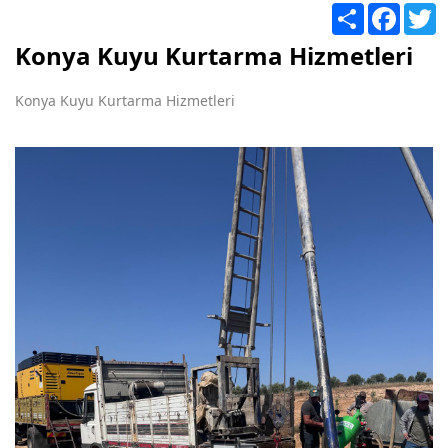
Share
Facebo
T
Konya Kuyu Kurtarma Hizmetleri
Konya Kuyu Kurtarma Hizmetleri