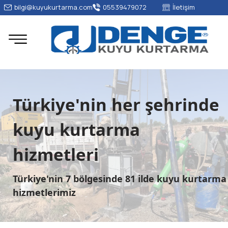
bilgi@kuyukurtarma.com
05539479072
İletişim
Türkiye'nin her şehrinde
kuyu kurtarma
hizmetleri
Türkiye'nin 7 bölgesinde 81 ilde kuyu kurtarma
hizmetlerimiz