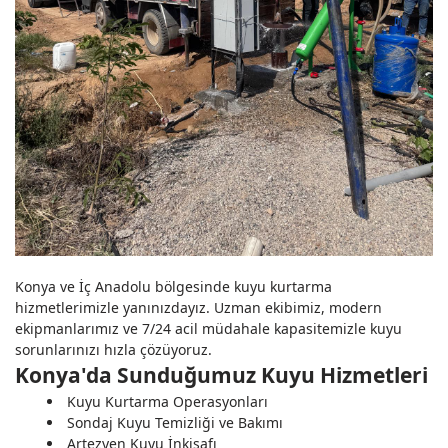
Konya ve İç Anadolu bölgesinde kuyu kurtarma
hizmetlerimizle yanınızdayız. Uzman ekibimiz, modern
ekipmanlarımız ve 7/24 acil müdahale kapasitemizle kuyu
sorunlarınızı hızla çözüyoruz.
Konya'da Sunduğumuz Kuyu Hizmetleri
Kuyu Kurtarma Operasyonları
Sondaj Kuyu Temizliği ve Bakımı
Artezyen Kuyu İnkişafı