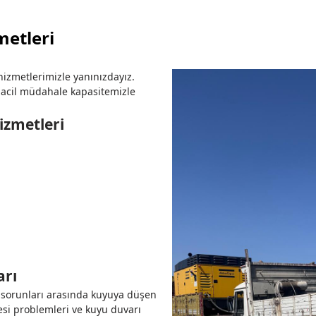
metleri
izmetlerimizle yanınızdayız.
acil müdahale kapasitemizle
zmetleri
arı
u sorunları arasında kuyuya düşen
itesi problemleri ve kuyu duvarı