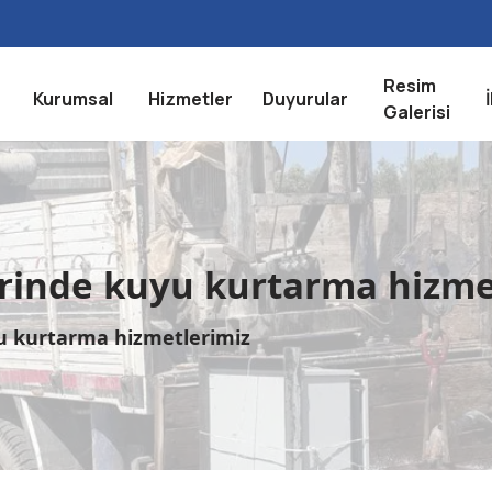
Resim
Kurumsal
Hizmetler
Duyurular
Galerisi
hrinde kuyu kurtarma hizme
yu kurtarma hizmetlerimiz