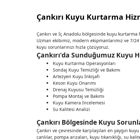
Çankırı Kuyu Kurtarma Hiz
Çankırı ve İç Anadolu bölgesinde kuyu kurtarma h
Uzman ekibimiz, modern ekipmanlarımız ve 7/24 
kuyu sorunlarınızı hızla çözüyoruz.
Çankırı'da Sunduğumuz Kuyu Hi
Kuyu Kurtarma Operasyonları
Sondaj Kuyu Temizliği ve Bakımı
Artezyen Kuyu İnkişafı
Keson Kuyu Onarımı
Drenaj Kuyusu Temizliği
Pompa Montaj ve Bakımı
Kuyu Kamera İncelemesi
Su Kalitesi Analizi
Çankırı Bölgesinde Kuyu Sorunl
Çankırı ve çevresinde karşılaşılan en yaygın kuy
canlılar, pompa arızaları, kuyu tıkanıklığı, su kal