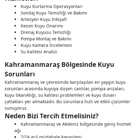
Kuyu Kurtarma Operasyonları
Sondaj Kuyu Temizliği ve Bakımı
Artezyen Kuyu İnkişafı
Keson Kuyu Onarımı
Drenaj Kuyusu Temizliği
Pompa Montaj ve Bakımı
Kuyu Kamera İncelemesi
Su Kalitesi Analizi
Kahramanmaraş Bölgesinde Kuyu
Sorunları
Kahramanmaraş ve çevresinde karşılaşılan en yaygın kuyu
sorunları arasında kuyuya düşen canlılar, pompa arızaları,
kuyu tıkanıklığı, su kalitesi problemleri ve kuyu duvarı
çatlakları yer almaktadır. Bu sorunlara hızlı ve etkili çözümler
sunuyoruz.
Neden Bizi Tercih Etmelisiniz?
Kahramanmaraş ve Akdeniz bölgesinde geniş hizmet
ağı
7/24 acil müdahale kapasitesi