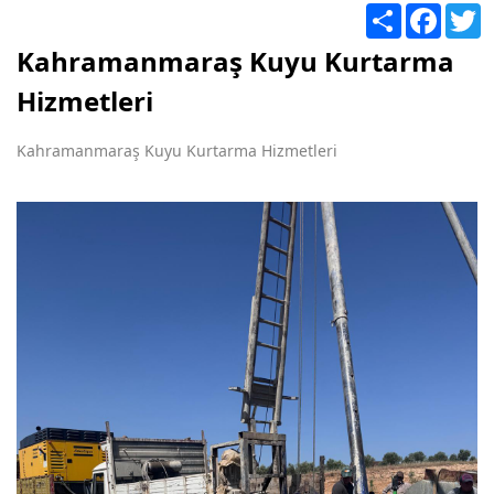
Share
Facebo
T
Kahramanmaraş Kuyu Kurtarma
Hizmetleri
Kahramanmaraş Kuyu Kurtarma Hizmetleri