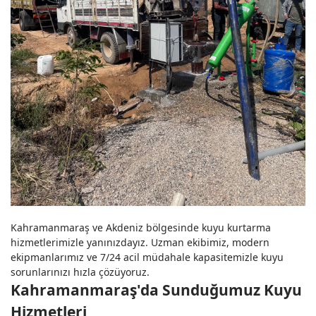
Kahramanmaraş ve Akdeniz bölgesinde kuyu kurtarma
hizmetlerimizle yanınızdayız. Uzman ekibimiz, modern
ekipmanlarımız ve 7/24 acil müdahale kapasitemizle kuyu
sorunlarınızı hızla çözüyoruz.
Kahramanmaraş'da Sunduğumuz Kuyu
Hizmetleri