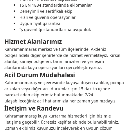
TS EN 1834 standardında ekipmanlar
Deneyimli ve sertifikalı ekip
Hızlı ve güvenli operasyonlar
Uygun fiyat garantisi
İş güvenliği standartlarına uygunluk
Hizmet Alanlarımız
Kahramanmaraş merkez ve tüm ilçelerinde, Akdeniz
bölgesindeki diğer şehirlerde de hizmet vermekteyiz. Kırsal
alanlar, sanayi bölgeleri, tarım arazileri ve yerleşim
alanlarında kuyu operasyonları gerçekleştiriyoruz.
Acil Durum Müdahalesi
Kahramanmaraş ve çevresinde kuyuya düşen canlılar, pompa
arızaları veya diğer acil durumlar için 15 dakika içinde
hareket eden ekiplerimiz bulunmaktadır. 7/24
ulaşabileceğiniz acil hatlarımızla her zaman yanınızdayız.
İletişim ve Randevu
Kahramanmaraş kuyu kurtarma hizmetleri için bizimle
iletişime geçebilir, ücretsiz keşif talebinde bulunabilirsiniz.
Uzman ekibimiz kuyunuzu inceleyerek en uygun çözüm