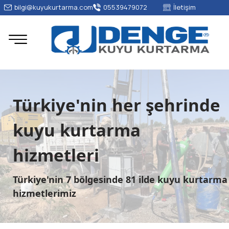
bilgi@kuyukurtarma.com
05539479072
İletişim
Türkiye'nin her şehrinde
kuyu kurtarma
hizmetleri
Türkiye'nin 7 bölgesinde 81 ilde kuyu kurtarma
hizmetlerimiz